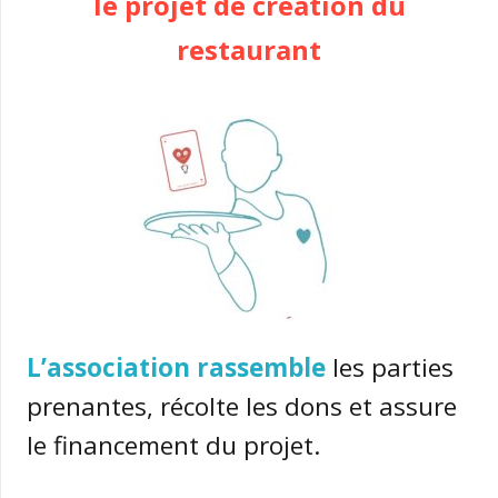
le projet de création
du
restaurant
L’association rassemble
les parties
prenantes, récolte les dons et assure
le financement du projet.