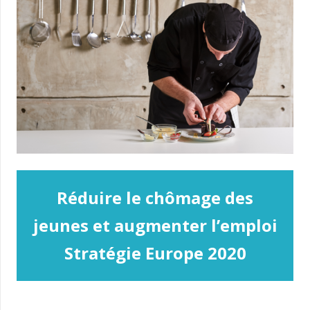
Réduire le chômage des
jeunes et augmenter l’emploi
Stratégie Europe 2020